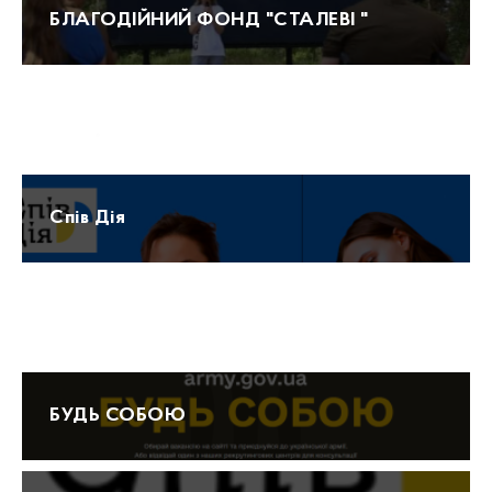
БЛАГОДІЙНИЙ ФОНД "СТАЛЕВІ "
Прогноз погоди
Спів Дія
Протидія домашньому насильству 15-47
БУДЬ СОБОЮ