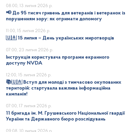
08:00, 13 липня 2026 р.
📢 До 95 тисяч гривень для ветеранів і ветеранок із
порушенням зору: як отримати допомогу
11:00, 15 липня 2026 р.
🇺🇦 15 липня – День українських миротворців
07:00, 23 липня 2026 р.
Інструкція користувача програми екранного
доступу NVDA
12:00, 15 липня 2026 р.
📚🇺🇦 Вступ для молоді з тимчасово окупованих
територій: стартувала важлива інформаційна
кампанія!
07:00, 17 липня 2026 р.
11 бригада ім. М. Грушевського Національної гвардії
України та Державного бюро розслідувань
09:08, 10 липня 2026 р.