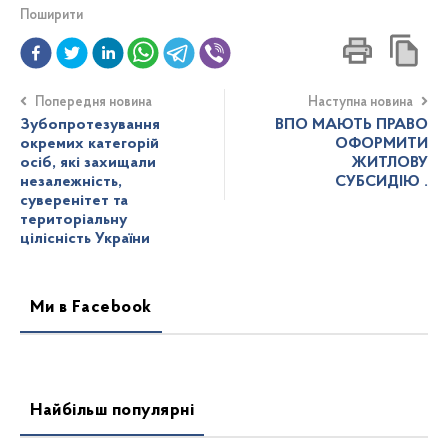
Поширити
Попередня новина
Наступна новина
Зубопротезування
ВПО МАЮТЬ ПРАВО
окремих категорій
ОФОРМИТИ
осіб, які захищали
ЖИТЛОВУ
незалежність,
СУБСИДІЮ .
суверенітет та
територіальну
цілісність України
Ми в Facebook
Найбільш популярні