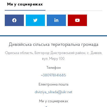
Ми у соцмережах
Дивізійська сільська територіальна громада
Одеська область, Білгород-Дністровський район, с. Дивізія,
вул. Миру 100.
Телефон
+380978141685
Електронна пошта
diviziya_silrada@ukr.net
Ми у соцмережах