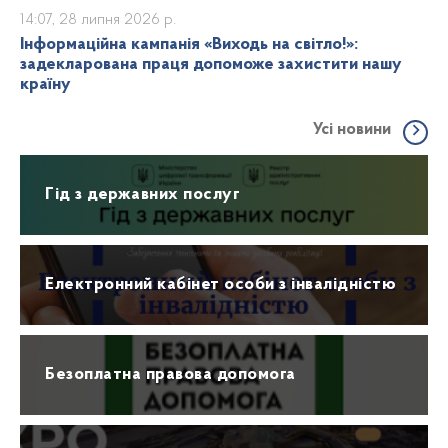
14:07, 28 липня 2026 р.
Інформаційна кампанія «Виходь на світло!»:
задекларована праця допоможе захистити нашу
країну
Усі новини
Гід з державних послуг
Електронний кабінет особи з інвалідністю
Безоплатна правова допомога