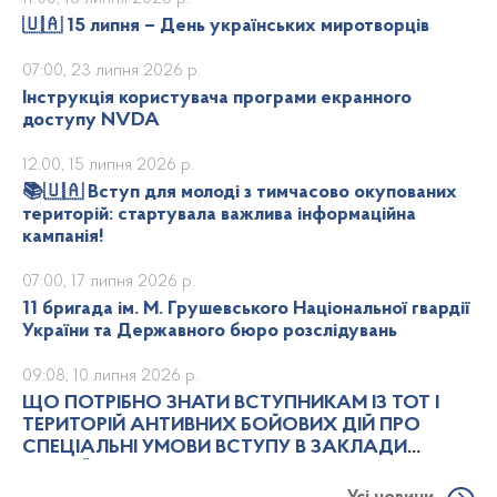
🇺🇦 15 липня – День українських миротворців
07:00, 23 липня 2026 р.
Інструкція користувача програми екранного
доступу NVDA
12:00, 15 липня 2026 р.
📚🇺🇦 Вступ для молоді з тимчасово окупованих
територій: стартувала важлива інформаційна
кампанія!
07:00, 17 липня 2026 р.
11 бригада ім. М. Грушевського Національної гвардії
України та Державного бюро розслідувань
09:08, 10 липня 2026 р.
ЩО ПОТРІБНО ЗНАТИ ВСТУПНИКАМ ІЗ ТОТ І
ТЕРИТОРІЙ АНТИВНИХ БОЙОВИХ ДІЙ ПРО
СПЕЦІАЛЬНІ УМОВИ ВСТУПУ В ЗАКЛАДИ
ВИЩОЇ ОСВІТИ