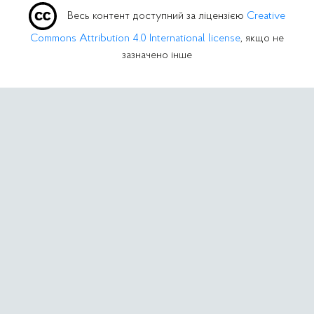
Весь контент доступний за ліцензією
Creative
Commons Attribution 4.0 International license
, якщо не
зазначено інше