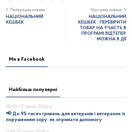
Попередня новина
Наступна новина
НАЦІОНАЛЬНИЙ
НАЦІОНАЛЬНИЙ
КЕШБЕК
КЕШБЕК : ПЕРЕВІРИТИ
ТОВАР НА УЧАСТЬ В
ПРОГРАМІ ВІДТЕПЕР
МОЖНА В ДІЇ
Ми в Facebook
Найбільш популярні
08:00, 13 липня 2026 р.
📢 До 95 тисяч гривень для ветеранів і ветеранок із
порушенням зору: як отримати допомогу
11:00, 15 липня 2026 р.