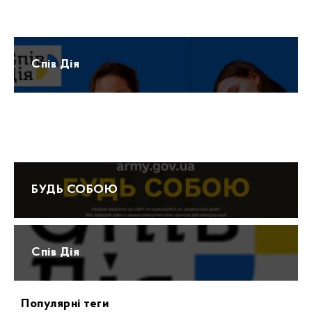
Прогноз погоди
Спів Дія
Протидія домашньому насильству 15-47
БУДЬ СОБОЮ
Спів Дія
Популярні теги