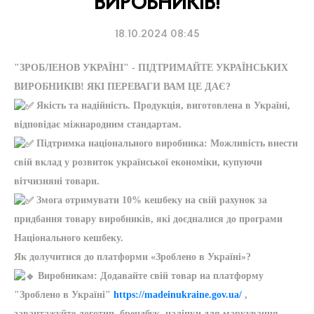
ВИРОБНИКІВ!
18.10.2024 08:45
"ЗРОБЛЕНОВ УКРАЇНІ" - ПІДТРИМАЙТЕ УКРАЇНСЬКИХ
ВИРОБНИКІВ! ЯКІ ПЕРЕВАГИ ВАМ ЦЕ ДАЄ?
Якість та надійність. Продукція, виготовлена в Україні,
відповідає міжнародним стандартам.
Підтримка національного виробника: Можливість внести
свій вклад у розвиток української економіки, купуючи
вітчизняні товари.
Змога отримувати 10% кешбеку на свій рахунок за
придбання товару виробників, які доєдналися до програми
Національного кешбеку.
Як долучитися до платформи «Зроблено в Україні»?
Виробникам: Додавайте свій товар на платформу
"Зроблено в Україні"
https://madeinukraine.gov.ua/
,
завантажуйте логотип, брендбук, наліпки для маркування