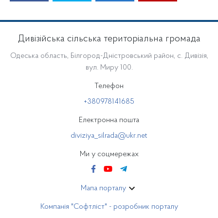
Дивізійська сільська територіальна громада
Одеська область, Білгород-Дністровський район, с. Дивізія,
вул. Миру 100.
Телефон
+380978141685
Електронна пошта
diviziya_silrada@ukr.net
Ми у соцмережах
Мапа порталу
Компанія "Софтліст" - розробник порталу