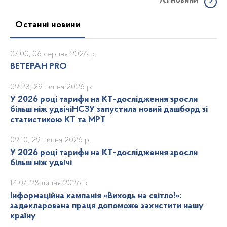
Усі новини
Останні новини
07:00, 06 серпня 2026 р.
ВЕТЕРАН PRO
09:23, 29 липня 2026 р.
У 2026 році тарифи на КТ-дослідження зросли
більш ніж удвічіНСЗУ запустила новий дашборд зі
статистикою КТ та МРТ
09:10, 29 липня 2026 р.
У 2026 році тарифи на КТ-дослідження зросли
більш ніж удвічі
14:07, 28 липня 2026 р.
Інформаційна кампанія «Виходь на світло!»:
задекларована праця допоможе захистити нашу
країну