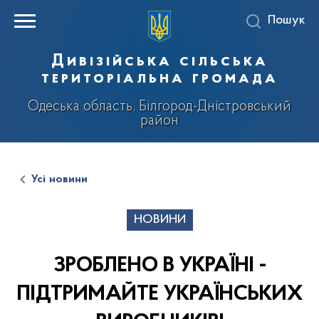
Пошук
Дивізійська сільська
територіальна громада
Одеська область, Білгород-Дністровський
район
Усі новини
НОВИНИ
ЗРОБЛЕНО В УКРАЇНІ -
ПІДТРИМАЙТЕ УКРАЇНСЬКИХ