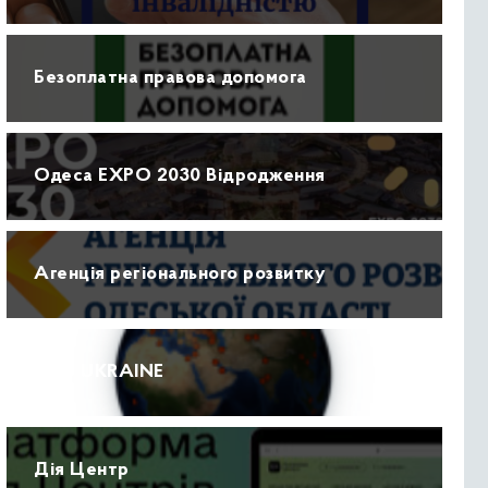
Безоплатна правова допомога
Одеса EXPO 2030 Відродження
Агенція регіонального розвитку
ПРО UKRAINE
Дія Центр