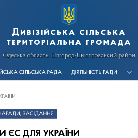
Дивізійська сільська
територіальна громада
Одеська область, Білгород-Дністровський район
ІЙСЬКА СІЛЬСЬКА РАДА
ДІЯЛЬНІСТЬ РАДИ
ИЦТВО
ВИКОНАВЧІ ОРГАНИ
ОГОЛОШЕННЯ
Ві
КРАЇНИ
алерея
, НАРАДИ, ЗАСІДАННЯ
И ЄС ДЛЯ УКРАЇНИ