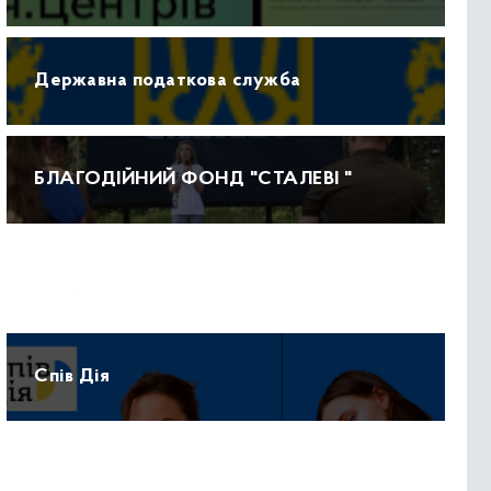
Державна податкова служба
БЛАГОДІЙНИЙ ФОНД "СТАЛЕВІ "
Прогноз погоди
Спів Дія
Протидія домашньому насильству 15-47