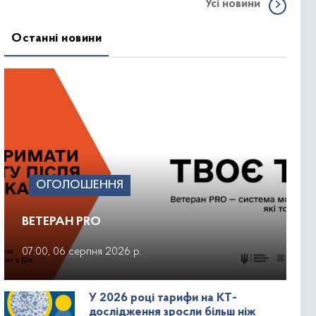
Усі новини
Останні новини
ОГОЛОШЕННЯ
ВЕТЕРАН PRO
07:00, 06 серпня 2026 р.
У 2026 році тарифи на КТ-
дослідження зросли більш ніж