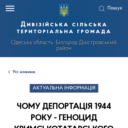
Пошук
Дивізійська сільська
територіальна громада
Одеська область, Білгород-Дністровський
район
Усі новини
АКТУАЛЬНА ІНФОРМАЦІЯ
ЧОМУ ДЕПОРТАЦІЯ 1944
РОКУ - ГЕНОЦИД