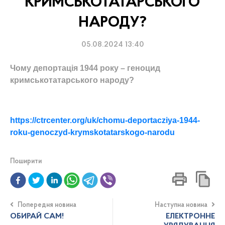
КРИМСЬКОТАТАРСЬКОГО
НАРОДУ?
05.08.2024 13:40
Чому депортація 1944 року – геноцид
кримськотатарського народу?
https://ctrcenter.org/uk/chomu-deportacziya-1944-
roku-genoczyd-krymskotatarskogo-narodu
Поширити
Попередня новина
Наступна новина
ОБИРАЙ САМ!
ЕЛЕКТРОННЕ