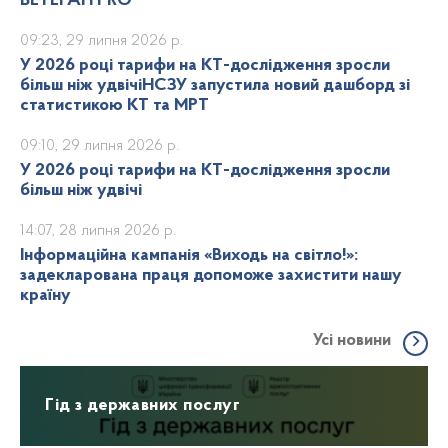
ВЕТЕРАН PRO
09:23, 29 липня 2026 р.
У 2026 році тарифи на КТ-дослідження зросли
більш ніж удвічіНСЗУ запустила новий дашборд зі
статистикою КТ та МРТ
09:10, 29 липня 2026 р.
У 2026 році тарифи на КТ-дослідження зросли
більш ніж удвічі
14:07, 28 липня 2026 р.
Інформаційна кампанія «Виходь на світло!»:
задекларована праця допоможе захистити нашу
країну
Усі новини
Гід з державних послуг