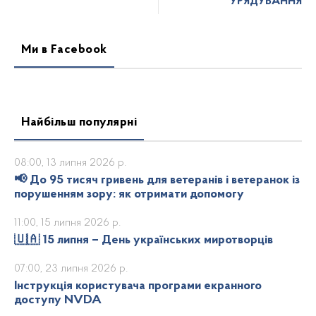
УРЯДУВАННЯ
Ми в Facebook
Найбільш популярні
08:00, 13 липня 2026 р.
📢 До 95 тисяч гривень для ветеранів і ветеранок із
порушенням зору: як отримати допомогу
11:00, 15 липня 2026 р.
🇺🇦 15 липня – День українських миротворців
07:00, 23 липня 2026 р.
Інструкція користувача програми екранного
доступу NVDA