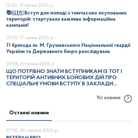
12:00, 15 липня 2026 р.
📚🇺🇦 Вступ для молоді з тимчасово окупованих
територій: стартувала важлива інформаційна
кампанія!
07:00, 17 липня 2026 р.
11 бригада ім. М. Грушевського Національної гвардії
України та Державного бюро розслідувань
09:08, 10 липня 2026 р.
ЩО ПОТРІБНО ЗНАТИ ВСТУПНИКАМ ІЗ ТОТ І
ТЕРИТОРІЙ АНТИВНИХ БОЙОВИХ ДІЙ ПРО
СПЕЦІАЛЬНІ УМОВИ ВСТУПУ В ЗАКЛАДИ
ВИЩОЇ ОСВІТИ
Усі новини
Останні новини
07:00, 06 серпня 2026 р.