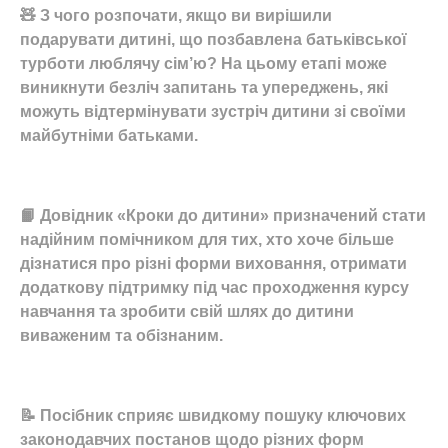
🧸 З чого розпочати, якщо ви вирішили
подарувати дитині, що позбавлена батьківської
турботи люблячу сім’ю? На цьому етапі може
виникнути безліч запитань та упереджень, які
можуть відтермінувати зустріч дитини зі своїми
майбутніми батьками.
📙 Довідник «Кроки до дитини» призначений стати
надійним помічником для тих, хто хоче більше
дізнатися про різні форми виховання, отримати
додаткову підтримку під час проходження курсу
навчання та зробити свій шлях до дитини
виваженим та обізнаним.
📝 Посібник сприяє швидкому пошуку ключових
законодавчих постанов щодо різних форм