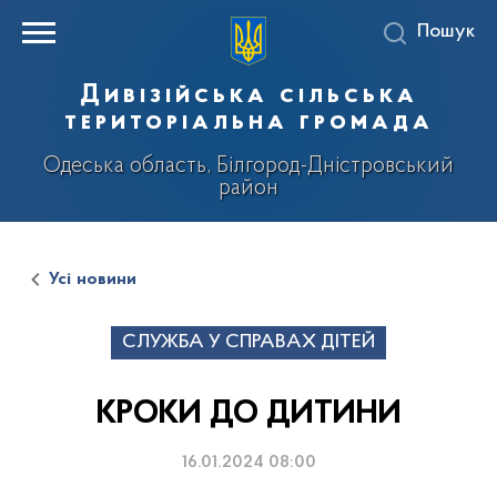
Пошук
Дивізійська сільська
територіальна громада
Одеська область, Білгород-Дністровський
район
Усі новини
СЛУЖБА У СПРАВАХ ДІТЕЙ
КРОКИ ДО ДИТИНИ
16.01.2024 08:00