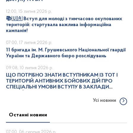
12:00, 15 липня 2026 р.
📚🇺🇦 Вступ для молоді з тимчасово окупованих
територій: стартувала важлива інформаційна
кампанія!
07:00, 17 липня 2026 р.
11 бригада ім. М. Грушевського Національної гвардії
України та Державного бюро розслідувань
09:08, 10 липня 2026 р.
ЩО ПОТРІБНО ЗНАТИ ВСТУПНИКАМ ІЗ ТОТ І
ТЕРИТОРІЙ АНТИВНИХ БОЙОВИХ ДІЙ ПРО
СПЕЦІАЛЬНІ УМОВИ ВСТУПУ В ЗАКЛАДИ
ВИЩОЇ ОСВІТИ
Усі новини
Останні новини
07:00, 06 серпня 2026 р.