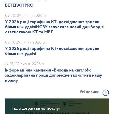
ВЕТЕРАН PRO
09:23, 29 липня 2026 р.
У 2026 році тарифи на КТ-дослідження зросли
більш ніж удвічіНСЗУ запустила новий дашборд зі
статистикою КТ та МРТ
09:10, 29 липня 2026 р.
У 2026 році тарифи на КТ-дослідження зросли
більш ніж удвічі
14:07, 28 липня 2026 р.
Інформаційна кампанія «Виходь на світло!»:
задекларована праця допоможе захистити нашу
країну
Усі новини
Гід з державних послуг