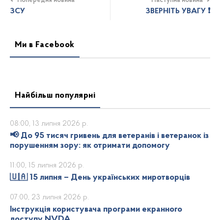
Попередня новина
Наступна новина
ЗСУ
ЗВЕРНІТЬ УВАГУ ❗️
Ми в Facebook
Найбільш популярні
08:00, 13 липня 2026 р.
📢 До 95 тисяч гривень для ветеранів і ветеранок із
порушенням зору: як отримати допомогу
11:00, 15 липня 2026 р.
🇺🇦 15 липня – День українських миротворців
07:00, 23 липня 2026 р.
Інструкція користувача програми екранного
доступу NVDA