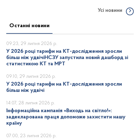
ВИЩОЇ ОСВІТИ
Усі новини
Останні новини
09:23, 29 липня 2026 р.
У 2026 році тарифи на КТ-дослідження зросли
більш ніж удвічіНСЗУ запустила новий дашборд зі
статистикою КТ та МРТ
09:10, 29 липня 2026 р.
У 2026 році тарифи на КТ-дослідження зросли
більш ніж удвічі
14:07, 28 липня 2026 р.
Інформаційна кампанія «Виходь на світло!»:
задекларована праця допоможе захистити нашу
країну
07:00, 23 липня 2026 р.