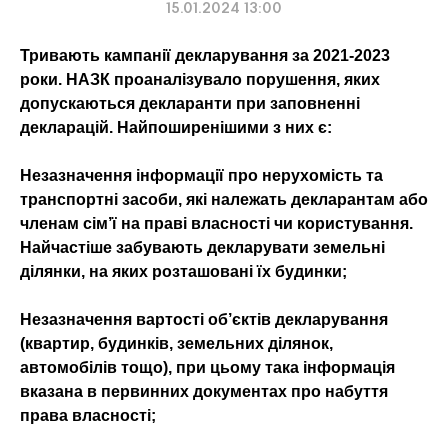
15.01.2024 13:00
Тривають кампанії декларування за 2021-2023
роки. НАЗК проаналізувало порушення, яких
допускаються декларанти при заповненні
декларацій. Найпоширенішими з них є:
Незазначення інформації про нерухомість та
транспортні засоби, які належать декларантам або
членам сім’ї на праві власності чи користування.
Найчастіше забувають декларувати земельні
ділянки, на яких розташовані їх будинки;
Незазначення вартості об’єктів декларування
(квартир, будинків, земельних ділянок,
автомобілів тощо), при цьому така інформація
вказана в первинних документах про набуття
права власності;