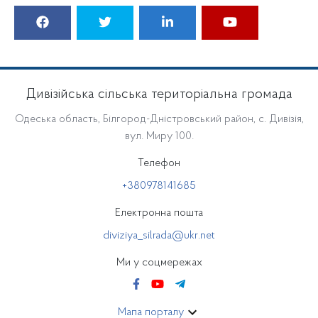
Дивізійська сільська територіальна громада
Одеська область, Білгород-Дністровський район, с. Дивізія,
вул. Миру 100.
Телефон
+380978141685
Електронна пошта
diviziya_silrada@ukr.net
Ми у соцмережах
Мапа порталу