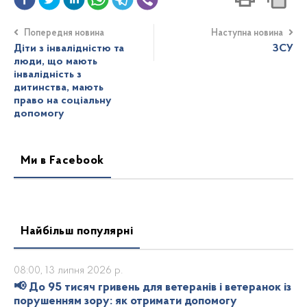
Попередня новина
Наступна новина
Діти з інвалідністю та
ЗСУ
люди, що мають
інвалідність з
дитинства, мають
право на соціальну
допомогу
Ми в Facebook
Найбільш популярні
08:00, 13 липня 2026 р.
📢 До 95 тисяч гривень для ветеранів і ветеранок із
порушенням зору: як отримати допомогу