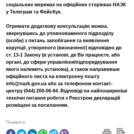
соціальних мережах на офіційних сторінках НАЗК
у Телеграм та Фейсбук.
Отримати додаткову консультацію можна,
звернувшись до уповноваженого підрозділу
(особи) з питань запобігання та виявлення
корупції, утвореного (визначеної) відповідно до
ст. 13-1 Закону (в установі, де Ви працюєте, або
органі, до сфери управління/підпорядкування
якого належить установа), а також направивши
офіційного листа на електронну пошту
info@nazk.gov.ua або за телефоном контакт-
центру (044) 200-06-94. Відповіді на найпоширеніші
технічні питання роботи з Реєстром декларацій
розміщені за посиланням.
Поширити