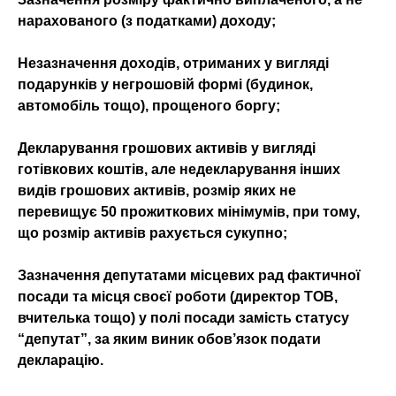
нарахованого (з податками) доходу;
Незазначення доходів, отриманих у вигляді
подарунків у негрошовій формі (будинок,
автомобіль тощо), прощеного боргу;
Декларування грошових активів у вигляді
готівкових коштів, але недекларування інших
видів грошових активів, розмір яких не
перевищує 50 прожиткових мінімумів, при тому,
що розмір активів рахується сукупно;
Зазначення депутатами місцевих рад фактичної
посади та місця своєї роботи (директор ТОВ,
вчителька тощо) у полі посади замість статусу
“депутат”, за яким виник обов’язок подати
декларацію.