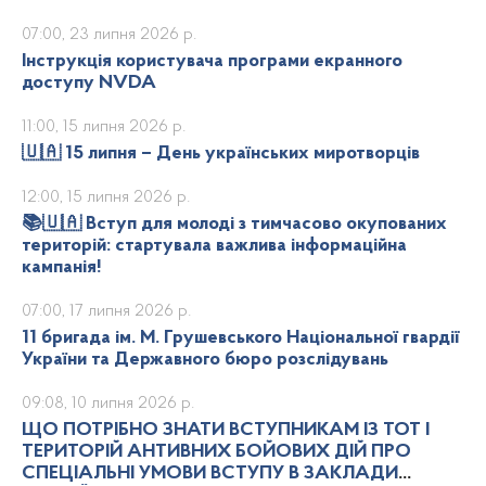
07:00, 23 липня 2026 р.
Інструкція користувача програми екранного
доступу NVDA
11:00, 15 липня 2026 р.
🇺🇦 15 липня – День українських миротворців
12:00, 15 липня 2026 р.
📚🇺🇦 Вступ для молоді з тимчасово окупованих
територій: стартувала важлива інформаційна
кампанія!
07:00, 17 липня 2026 р.
11 бригада ім. М. Грушевського Національної гвардії
України та Державного бюро розслідувань
09:08, 10 липня 2026 р.
ЩО ПОТРІБНО ЗНАТИ ВСТУПНИКАМ ІЗ ТОТ І
ТЕРИТОРІЙ АНТИВНИХ БОЙОВИХ ДІЙ ПРО
СПЕЦІАЛЬНІ УМОВИ ВСТУПУ В ЗАКЛАДИ