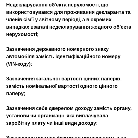
Недекларування об’єкта нерухомості, що
використовувався для проживання декларанта та
членів сім’ї у звітному періоді, а в окремих
випадках взагалі недекларування жодного об’єкта
нерухомості;
Зазначення державного номерного знаку
автомобіля замість ідентифікаційного номеру
(VIN-коду);
Зазначення загальної вартості цінних паперів,
замість номінальної вартості одного цінного
паперу;
Зазначення себе джерелом доходу замість органу,
установи чи організації, яка виплачувала
заробітну плату чи інші види доходу;
Зазначення розміру фактично виплаченого, а не