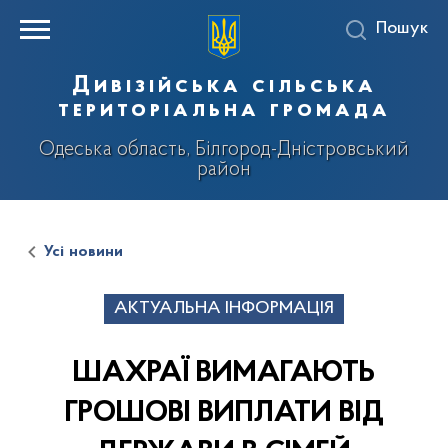
Пошук
Дивізійська сільська
територіальна громада
Одеська область, Білгород-Дністровський
район
Усі новини
АКТУАЛЬНА ІНФОРМАЦІЯ
ШАХРАЇ ВИМАГАЮТЬ
ГРОШОВІ ВИПЛАТИ ВІД