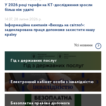
У 2026 році тарифи на КТ-дослідження зросли
більш ніж удвічі
14:07, 28 липня 2026 р.
Інформаційна кампанія «Виходь на світло!»:
задекларована праця допоможе захистити нашу
країну
Усі новини
Гід з державних послуг
Електронний кабінет особи з інвалідністю
Безоплатна правова допомога