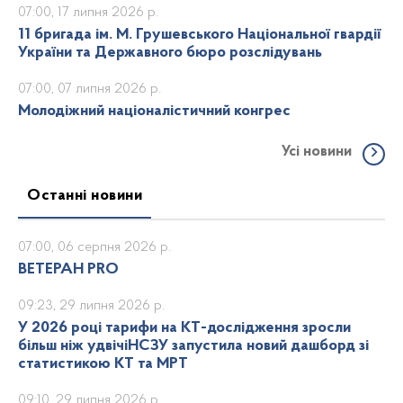
07:00, 17 липня 2026 р.
11 бригада ім. М. Грушевського Національної гвардії
України та Державного бюро розслідувань
07:00, 07 липня 2026 р.
Молодіжний націоналістичний конгрес
Усі новини
Останні новини
07:00, 06 серпня 2026 р.
ВЕТЕРАН PRO
09:23, 29 липня 2026 р.
У 2026 році тарифи на КТ-дослідження зросли
більш ніж удвічіНСЗУ запустила новий дашборд зі
статистикою КТ та МРТ
09:10, 29 липня 2026 р.