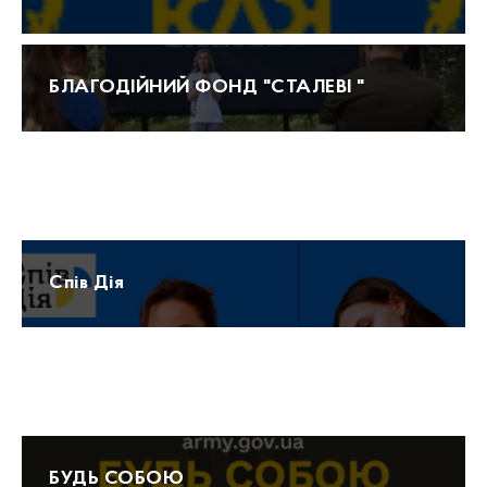
БЛАГОДІЙНИЙ ФОНД "СТАЛЕВІ "
Прогноз погоди
Спів Дія
Протидія домашньому насильству 15-47
БУДЬ СОБОЮ