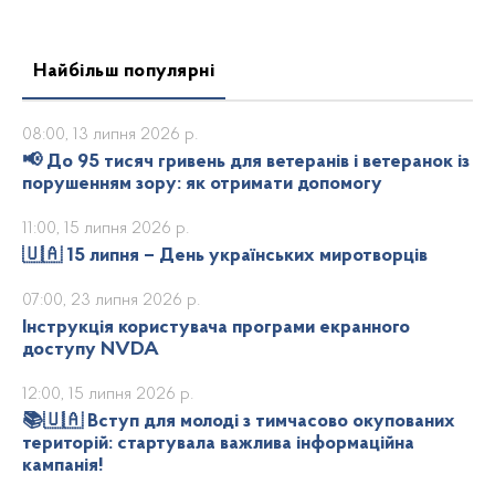
Найбільш популярні
08:00, 13 липня 2026 р.
📢 До 95 тисяч гривень для ветеранів і ветеранок із
порушенням зору: як отримати допомогу
11:00, 15 липня 2026 р.
🇺🇦 15 липня – День українських миротворців
07:00, 23 липня 2026 р.
Інструкція користувача програми екранного
доступу NVDA
12:00, 15 липня 2026 р.
📚🇺🇦 Вступ для молоді з тимчасово окупованих
територій: стартувала важлива інформаційна
кампанія!