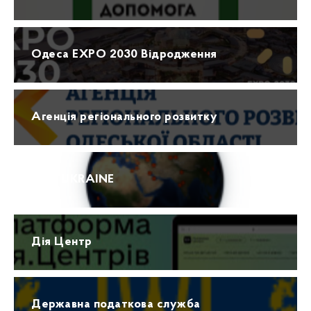
Одеса EXPO 2030 Відродження
Агенція регіонального розвитку
ПРО UKRAINE
Дія Центр
Державна податкова служба