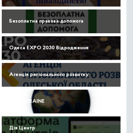
Безоплатна правова допомога
Одеса EXPO 2030 Відродження
Агенція регіонального розвитку
ПРО UKRAINE
Дія Центр