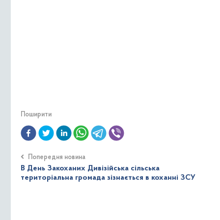
Поширити
Попередня новина
В День Закоханих Дивізійська сільська
територіальна громада зізнається в коханні ЗСУ