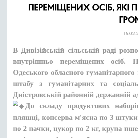
ПЕРЕМІЩЕНИХ ОСІБ, ЯКІ
ГРО
16.02.
В Дивізійській сільській раді розп
внутрішньо переміщених осіб. 
Одеського обласного гуманітарного
штабу з гуманітарних та соціал
Дністровській районній державній ад
До складу продуктових набор
пляшці, консерва м'ясна по 3 штуки
по 2 пачки, цукор по 2 кг, крупа пше