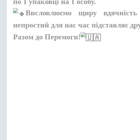
по 1 упаковці на 1 особу.
Висловлюємо щиру вдячність
непростий для нас час підставляє д
Разом до Перемоги!