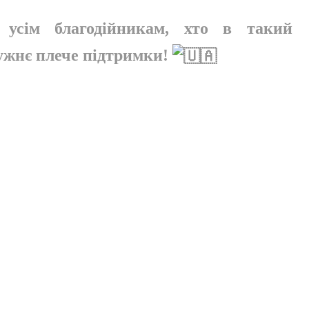
 усім благодійникам, хто в такий
ружнє плече підтримки!