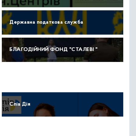
Державна податкова служба
БЛАГОДІЙНИЙ ФОНД "СТАЛЕВІ "
Прогноз погоди
Спів Дія
Протидія домашньому насильству 15-47