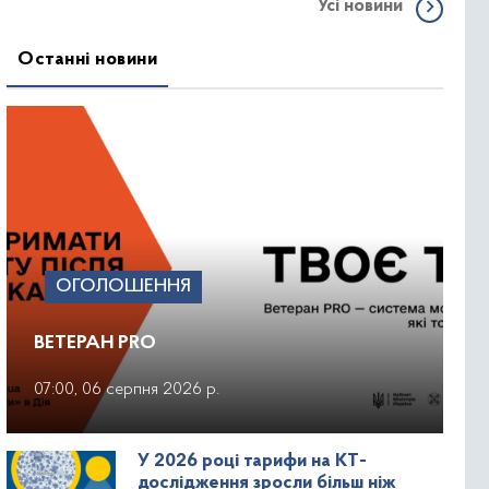
Усі новини
Останні новини
ОГОЛОШЕННЯ
ВЕТЕРАН PRO
07:00, 06 серпня 2026 р.
У 2026 році тарифи на КТ-
дослідження зросли більш ніж