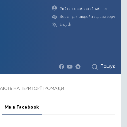
Увійти в особистий кабінет
Версія для людей з вадами зору
English
Пошук
деогалерея
ВАЮТЬ НА ТЕРИТОРІЇ ГРОМАДИ
Ми в Facebook