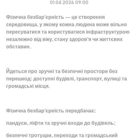
01.04.2026 09:00
Фізична безбар’єрність — це створення
середовища, у якому кожна людина може вільно
пересуватися та користуватися інфраструктурою
незалежно від віку, стану здоров’я чи життєвих
обставин.
Йдеться про зручні та безпечні простори без
перешкод: доступні будівлі, транспорт, вулиці та
громадські місця.
Фізична безбар’єрність передбачає:
пандуси, ліфти та зручні входи до будівель;
безпечні тротуари, переходи та громадський