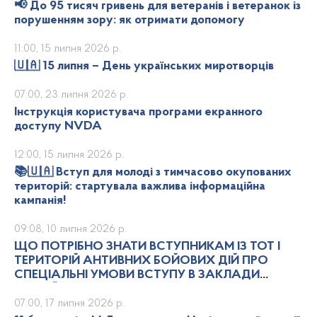
📢 До 95 тисяч гривень для ветеранів і ветеранок із
порушенням зору: як отримати допомогу
11:00, 15 липня 2026 р.
🇺🇦 15 липня – День українських миротворців
07:00, 23 липня 2026 р.
Інструкція користувача програми екранного
доступу NVDA
12:00, 15 липня 2026 р.
📚🇺🇦 Вступ для молоді з тимчасово окупованих
територій: стартувала важлива інформаційна
кампанія!
09:08, 10 липня 2026 р.
ЩО ПОТРІБНО ЗНАТИ ВСТУПНИКАМ ІЗ ТОТ І
ТЕРИТОРІЙ АНТИВНИХ БОЙОВИХ ДІЙ ПРО
СПЕЦІАЛЬНІ УМОВИ ВСТУПУ В ЗАКЛАДИ
ВИЩОЇ ОСВІТИ
07:00, 17 липня 2026 р.