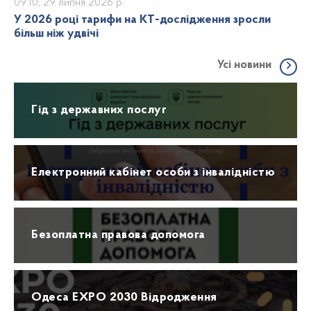
09:10, 29 липня 2026 р.
У 2026 році тарифи на КТ-дослідження зросли
більш ніж удвічі
Усі новини
Гід з державних послуг
Електронний кабінет особи з інвалідністю
Безоплатна правова допомога
Одеса EXPO 2030 Відродження