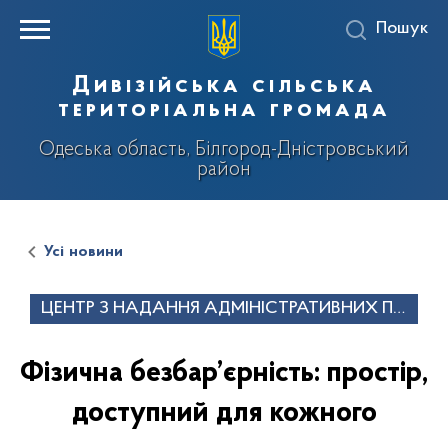
Пошук
Дивізійська сільська
територіальна громада
Одеська область, Білгород-Дністровський
район
Усі новини
ЦЕНТР З НАДАННЯ АДМІНІСТРАТИВНИХ ПО
СЛУГ
Фізична безбар’єрність: простір,
доступний для кожного