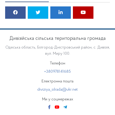
Дивізійська сільська територіальна громада
Одеська область, Білгород-Дністровський район, с. Дивізія,
вул. Миру 100.
Телефон
+380978141685
Електронна пошта
diviziya_silrada@ukr.net
Ми у соцмережах