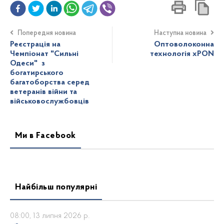
Попередня новина
Наступна новина
Реєстрація на
Оптоволоконна
Чемпіонат "Сильні
технологія xPON
Одеси" з
богатирського
багатоборства серед
ветеранів війни та
військовослужбовців
Ми в Facebook
Найбільш популярні
08:00, 13 липня 2026 р.