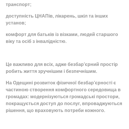
транспорт;
доступність ЦНАПів, лікарень, шкіл та інших
установ;
комфорт для батьків із візками, людей старшого
віку та осіб з інвалідністю.
Це важливо для всіх, адже безбар’єрний простір
робить життя зручнішим і безпечнішим.
На Одещині розвиток фізичної безбар’єрності є
частиною створення комфортного середовища в
громадах: модернізуються громадські простори,
покращується доступ до послуг, впроваджуються
рішення, що враховують потреби кожного.