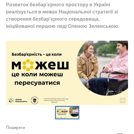
Розвиток безбар’єрного простору в Україні
реалізується в межах Національної стратегії зі
створення безбар’єрного середовища,
ініційованої першою леді Оленою Зеленською.
Поширити