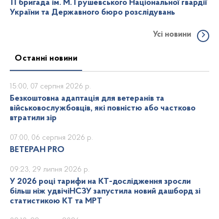
11 бригада ім. М. Грушевського Національної гвардії
України та Державного бюро розслідувань
Усі новини
Останні новини
15:00, 07 серпня 2026 р.
Безкоштовна адаптація для ветеранів та
військовослужбовців, які повністю або частково
втратили зір
07:00, 06 серпня 2026 р.
ВЕТЕРАН PRO
09:23, 29 липня 2026 р.
У 2026 році тарифи на КТ-дослідження зросли
більш ніж удвічіНСЗУ запустила новий дашборд зі
статистикою КТ та МРТ