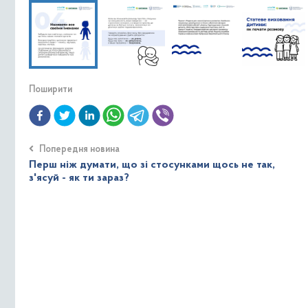
Поширити
Попередня новина
Перш ніж думати, що зі стосунками щось не так,
з'ясуй - як ти зараз?