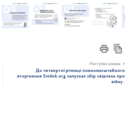
Наступна новина
До четвертої річниці повномасштабного
вторгнення Svidok.org запускає збір свідчень про
війну .