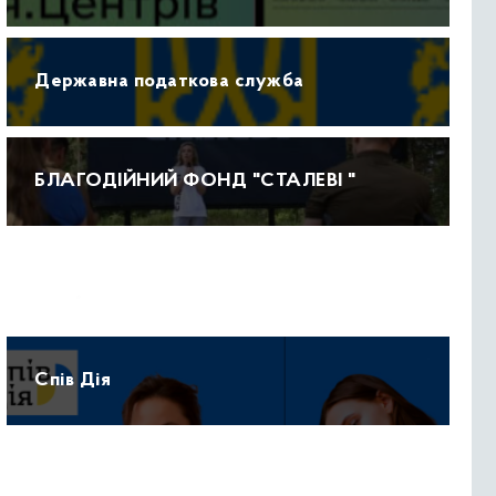
Державна податкова служба
БЛАГОДІЙНИЙ ФОНД "СТАЛЕВІ "
Прогноз погоди
Спів Дія
Протидія домашньому насильству 15-47