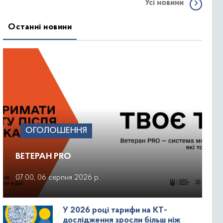
Усі новини
Останні новини
ОГОЛОШЕННЯ
ВЕТЕРАН PRO
07:00, 06 серпня 2026 р.
У 2026 році тарифи на КТ-
дослідження зросли більш ніж