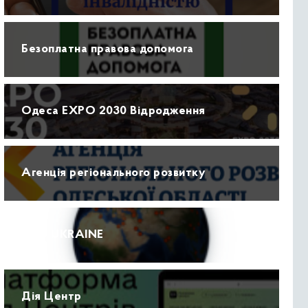
Безоплатна правова допомога
Одеса EXPO 2030 Відродження
Агенція регіонального розвитку
ПРО UKRAINE
Дія Центр