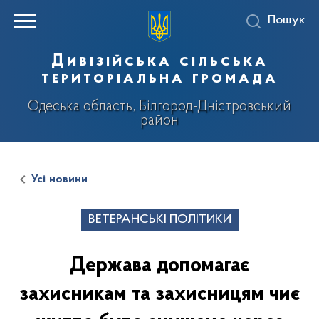
Пошук
Дивізійська сільська
територіальна громада
Одеська область, Білгород-Дністровський
район
Усі новини
ВЕТЕРАНСЬКІ ПОЛІТИКИ
Держава допомагає
захисникам та захисницям чиє