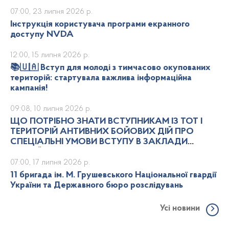
07:00, 23 липня 2026 р.
Інструкція користувача програми екранного
доступу NVDA
12:00, 15 липня 2026 р.
📚🇺🇦 Вступ для молоді з тимчасово окупованих
територій: стартувала важлива інформаційна
кампанія!
09:08, 10 липня 2026 р.
ЩО ПОТРІБНО ЗНАТИ ВСТУПНИКАМ ІЗ ТОТ І
ТЕРИТОРІЙ АНТИВНИХ БОЙОВИХ ДІЙ ПРО
СПЕЦІАЛЬНІ УМОВИ ВСТУПУ В ЗАКЛАДИ
ВИЩОЇ ОСВІТИ
07:00, 17 липня 2026 р.
11 бригада ім. М. Грушевського Національної гвардії
України та Державного бюро розслідувань
Усі новини