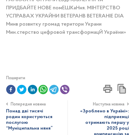
Поширити
Попередня новина
Наступна новина
Понад дві тисячі
«Зроблено в Україні»:
родин користуються
підприємці
послугою
отримають першу у
“Муніципальна няня”
2025 році
компенсацію за