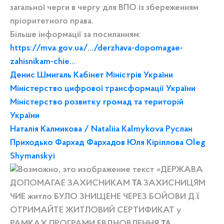
загальної черги в чергу для ВПО із збереженням
пріоритетного права.
Більше інформації за посиланням:
https://mva.gov.ua/.../derzhava-dopomagae-
zahisnikam-chie...
Денис Шмигаль
Кабінет Міністрів України
Міністерство цифрової трансформації України
Міністерство розвитку громад та територій
України
Наталія Калмикова / Nataliia Kalmykova
Руслан
Приходько
Фархад Фархадов
Юля Кіріллова
Oleg
Shymanskyi