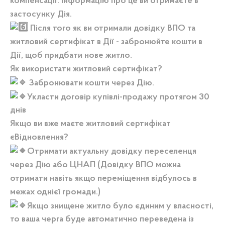
компенсації. Інформацію про це ви отримаєте в
застосунку Дія.
Після того як ви отримали довідку ВПО та
житловий сертифікат в Дії - забронюйте кошти в
Дії, щоб придбати нове житло.
Як використати житловий сертифікат?
Забронювати кошти через Дію.
Укласти договір купівлі-продажу протягом 30
днів
Якщо ви вже маєте житловий сертифікат
єВідновлення?
Отримати актуальну довідку переселенця
через Дію або ЦНАП (Довідку ВПО можна
отримати навіть якщо переміщення відбулось в
межах однієї громади.)
Якщо знищене житло було єдиним у власності,
то ваша черга буде автоматично переведена із