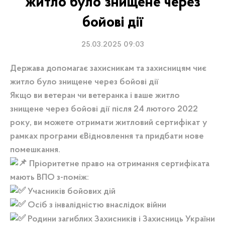
житло було знищене через
бойові дії
25.03.2025 09:03
Держава допомагає захисникам та захисницям чиє
житло було знищене через бойові дії
Якщо ви ветеран чи ветеранка і ваше житло
знищене через бойові дії після 24 лютого 2022
року, ви можете отримати житловий сертифікат у
рамках програми єВідновлення та придбати нове
помешкання.
Пріоритетне право на отримання сертифіката
мають ВПО з-поміж:
Учасників бойових дій
Осіб з інвалідністю внаслідок війни
Родини загиблих Захисників і Захисниць України