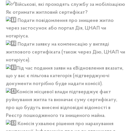
Військові, які проходять службу за мобілізацією
Як отримати житловий сертифікат?
Подати повідомлення про знищене житло
через застосунок або портал Дія, ЦНАП чи
нотаріуса.
Подати заявку на компенсацію у вигляді
житлового сертифіката (також через Дію, ЦНАП чи
нотаріуса).
Під час подання заяви на єВідновлення вказати,
що у вас є пільгова категорія (підтверджуючі
документи потрібно буде надати комісії).
Комісія місцевої влади підтверджує факт
руйнування житла та визначає суму сертифікату,
про що будуть внесені відповідні відомості в
Реєстр пошкодженого та знищеного майна.
Комісія ухвалює рішення про нарахування