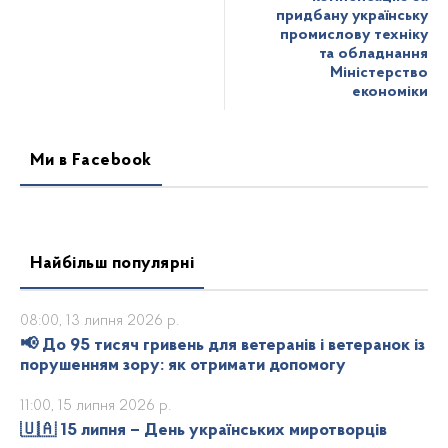
придбану українську
промислову техніку
та обладнання
Міністерство
економіки
Ми в Facebook
Найбільш популярні
08:00, 13 липня 2026 р.
📢 До 95 тисяч гривень для ветеранів і ветеранок із
порушенням зору: як отримати допомогу
11:00, 15 липня 2026 р.
🇺🇦 15 липня – День українських миротворців