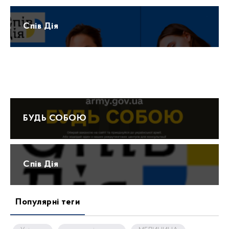
Спів Дія
Протидія домашньому насильству 15-47
БУДЬ СОБОЮ
Спів Дія
Популярні теги