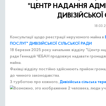
"ЦЕНТР НАДАННЯ АДМ
ДИВІЗІЙСЬКОЇ
18.03.
Консультації щодо реєстрації нерухомого майна в
ПОСЛУГ" ДИВІЗІЙСЬКОЇ СІЛЬСЬКОЇ РАДИ
18 березня 2025 року начальник відділу "Центр над
ради Геннадій ЧЕБАН продовжує надавати громадян
майна.
Фахівці відділу постійно здійснюють прийом грома
до чинного законодавства.
З турботою про кожного,
Дивізійська сільська тер