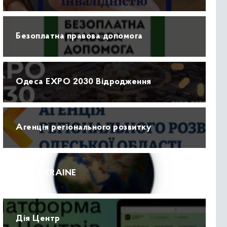
Безоплатна правова допомога
Одеса EXPO 2030 Відродження
Агенція регіонального розвитку
ПРО UKRAINE
Дія Центр