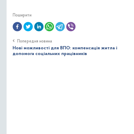
Поширити
Попередня новина
Нові можливості для ВПО: компенсація житла і
допомога соціальних працівників