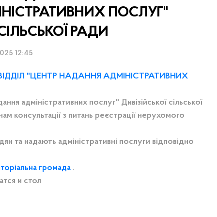
ІНІСТРАТИВНИХ ПОСЛУГ"
 СІЛЬСЬКОЇ РАДИ
2025 12:45
ВІДДІЛ "ЦЕНТР НАДАННЯ АДМІНІСТРАТИВНИХ
ання адміністративних послуг" Дивізійської сільської
ам консультації з питань реєстрації нерухомого
дян та надають адміністративні послуги відповідно
иторіальна громада
.