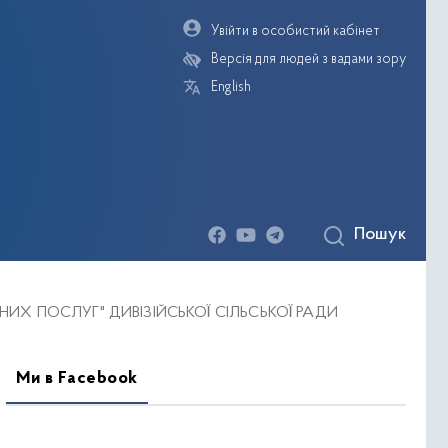
Увійти в особистий кабінет
Версія для людей з вадами зору
English
Пошук
деогалерея
ТИВНИХ ПОСЛУГ" ДИВІЗІЙСЬКОЇ СІЛЬСЬКОЇ РАДИ
Ми в Facebook