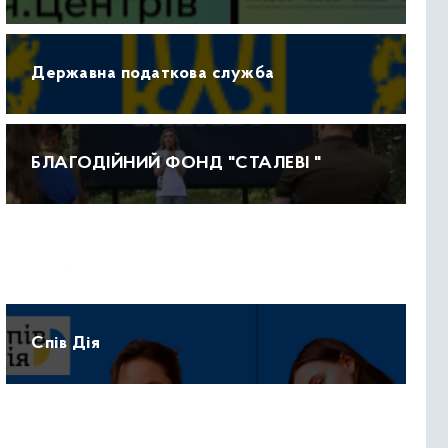
Державна податкова служба
БЛАГОДІЙНИЙ ФОНД "СТАЛЕВІ "
Прогноз погоди
Спів Дія
Протидія домашньому насильству 15-47