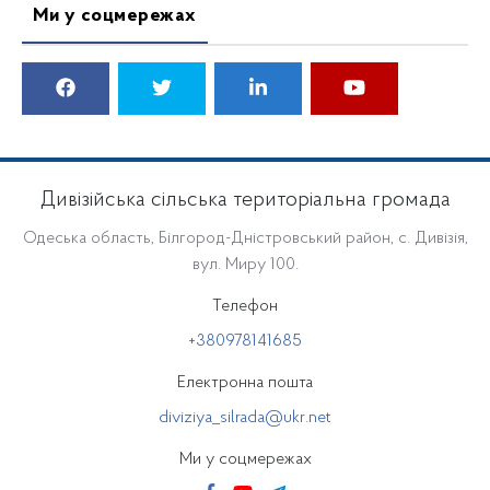
Ми у соцмережах
Дивізійська сільська територіальна громада
Одеська область, Білгород-Дністровський район, с. Дивізія,
вул. Миру 100.
Телефон
+380978141685
Електронна пошта
diviziya_silrada@ukr.net
Ми у соцмережах