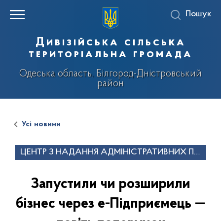
Пошук
Дивізійська сільська
територіальна громада
Одеська область, Білгород-Дністровський
район
Усі новини
ЦЕНТР З НАДАННЯ АДМІНІСТРАТИВНИХ ПО
СЛУГ
Запустили чи розширили
бізнес через е-Підприємець —