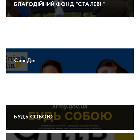
БЛАГОДІЙНИЙ ФОНД "СТАЛЕВІ "
Прогноз погоди
Спів Дія
Протидія домашньому насильству 15-47
БУДЬ СОБОЮ