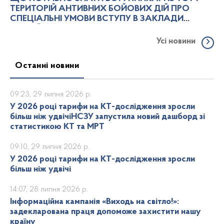
ТЕРИТОРІЙ АНТИВНИХ БОЙОВИХ ДІЙ ПРО
СПЕЦІАЛЬНІ УМОВИ ВСТУПУ В ЗАКЛАДИ
ВИЩОЇ ОСВІТИ
Усі новини
Останні новини
09:23, 29 липня 2026 р.
У 2026 році тарифи на КТ-дослідження зросли
більш ніж удвічіНСЗУ запустила новий дашборд зі
статистикою КТ та МРТ
09:10, 29 липня 2026 р.
У 2026 році тарифи на КТ-дослідження зросли
більш ніж удвічі
14:07, 28 липня 2026 р.
Інформаційна кампанія «Виходь на світло!»:
задекларована праця допоможе захистити нашу
країну