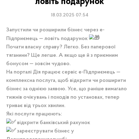
ловіть подарунок
18.03.2025 07:54
Запустили чи розширили бізнес через е-
Підприємець — ловіть подарунок
Почати власну справу? Легко. Без паперової
тяганини? Ще легше. А якщо ще й з приємним
бонусом — зовсім чудово.
На порталі Дія працює сервіс е-Підприємець —
комплексна послуга, щоб відкрити чи розширити
бізнес за однією заявою. Усе, що раніше вимагало
тижнів очікувань і походів по установах, тепер
триває від трьох хвилин.
Які послуги працюють:
відкрити банківський рахунок
зареєструвати бізнес у