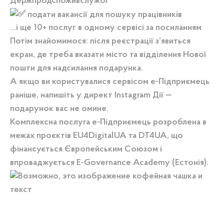
Держпродспоживслужбі
подати вакансії для пошуку працівників
…і ще 10+ послуг в одному сервісі за посиланням
Потім знайомимося: після реєстрації з’явиться
екран, де треба вказати місто та відділення Нової
пошти для надсилання подарунка.
А якщо ви користувалися сервісом е-Підприємець
раніше, напишіть у директ Instagram Дії —
подарунок вас не омине.
Комплексна послуга е-Підприємець розроблена в
межах проєктів EU4DigitalUA та DT4UA, що
фінансується Європейським Союзом і
впроваджується E-Governance Academy (Естонія).