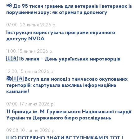
📢 До 95 тисяч гривень для ветеранів і ветеранок із
порушенням зору: як отримати допомогу
07:00, 23 липня 2026 р.
Інструкція користувача програми екранного
доступу NVDA
11:00, 15 липня 2026 р.
🇺🇦 15 липня – День українських миротворців
12:00, 15 липня 2026 р.
📚🇺🇦 Вступ для молоді з тимчасово окупованих
територій: стартувала важлива інформаційна
кампанія!
07:00, 17 липня 2026 р.
11 бригада ім. М. Грушевського Національної гвардії
України та Державного бюро розслідувань
09:08, 10 липня 2026 р.
ЩО ПОТРІБНО ЗНАТИ ВСТУПНИКАМ ІЗ ТОТ І