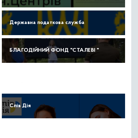
Державна податкова служба
БЛАГОДІЙНИЙ ФОНД "СТАЛЕВІ "
Прогноз погоди
Спів Дія
Протидія домашньому насильству 15-47