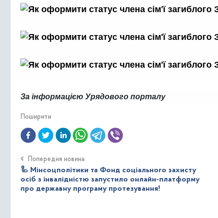
За інформацією Урядового порталу
Поширити
Попередня новина
🦾 Мінсоцполітики та Фонд соціального захисту
осіб з інвалідністю запустило онлайн-платформу
про державну програму протезування!