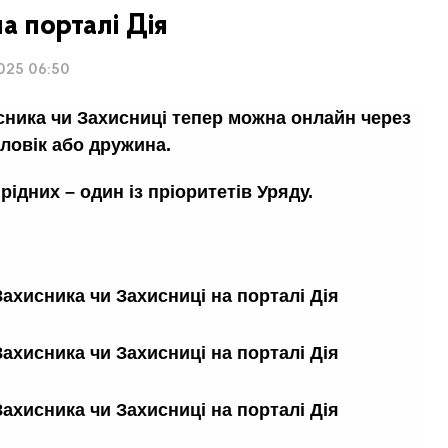
а порталі Дія
2025 06:50
сника чи Захисниці тепер можна онлайн через
оловік або дружина.
рідних – один із пріоритетів Уряду.