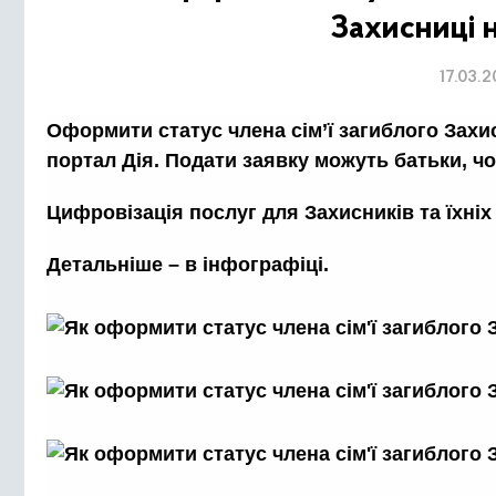
Захисниці н
17.03.
Оформити статус члена сім’ї загиблого Захи
портал Дія. Подати заявку можуть батьки, ч
Цифровізація послуг для Захисників та їхніх 
Детальніше – в інфографіці.