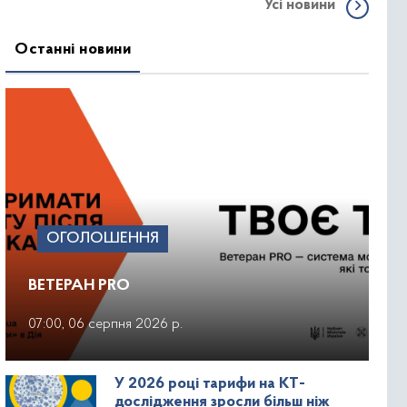
Усі новини
Останні новини
ОГОЛОШЕННЯ
ВЕТЕРАН PRO
07:00, 06 серпня 2026 р.
У 2026 році тарифи на КТ-
дослідження зросли більш ніж