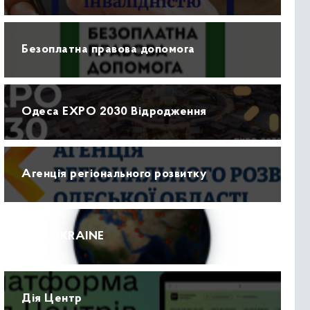
Безоплатна правова допомога
Одеса EXPO 2030 Відродження
Агенція регіонального розвитку
ПРО UKRAINE
Дія Центр