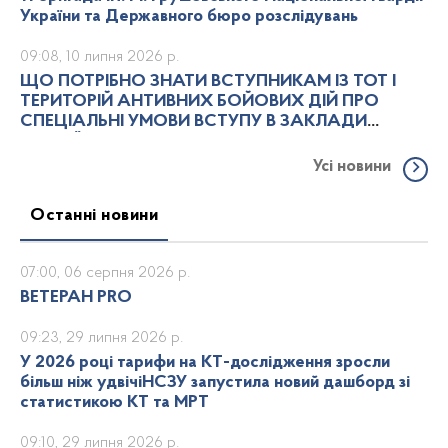
України та Державного бюро розслідувань
09:08, 10 липня 2026 р.
ЩО ПОТРІБНО ЗНАТИ ВСТУПНИКАМ ІЗ ТОТ І
ТЕРИТОРІЙ АНТИВНИХ БОЙОВИХ ДІЙ ПРО
СПЕЦІАЛЬНІ УМОВИ ВСТУПУ В ЗАКЛАДИ
ВИЩОЇ ОСВІТИ
Усі новини
Останні новини
07:00, 06 серпня 2026 р.
ВЕТЕРАН PRO
09:23, 29 липня 2026 р.
У 2026 році тарифи на КТ-дослідження зросли
більш ніж удвічіНСЗУ запустила новий дашборд зі
статистикою КТ та МРТ
09:10, 29 липня 2026 р.