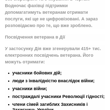
Водночас фахівці підтримки
допомагатимуть ветеранам отримати
послуги, які ще не цифровізовані. А зараз
розповідаємо про те, що вже зроблено.
Посвідчення ветерана в Дії
У застосунку Дія вже згенерували 415+ тис.
електронних посвідчень ветерана. Його
можуть отримати:
учасники бойових дій;
люди з інвалідністю внаслідок війни;
учасники війни;
постраждалі учасники Революції гідності;
члени сімей загиблих Захисників і
Захисниць України.