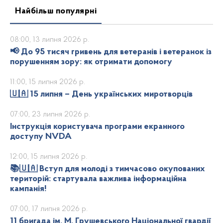
Найбільш популярні
08:00, 13 липня 2026 р.
📢 До 95 тисяч гривень для ветеранів і ветеранок із
порушенням зору: як отримати допомогу
11:00, 15 липня 2026 р.
🇺🇦 15 липня – День українських миротворців
07:00, 23 липня 2026 р.
Інструкція користувача програми екранного
доступу NVDA
12:00, 15 липня 2026 р.
📚🇺🇦 Вступ для молоді з тимчасово окупованих
територій: стартувала важлива інформаційна
кампанія!
07:00, 17 липня 2026 р.
11 бригада ім. М. Грушевського Національної гвардії