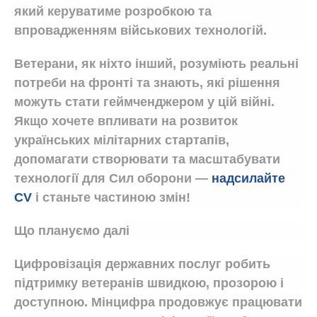
який керуватиме розробкою та
впровадженням військових технологій.
Ветерани, як ніхто інший, розуміють реальні
потреби на фронті та знають, які рішення
можуть стати геймченджером у цій війні.
Якщо хочете впливати на розвиток
українських мілітарних стартапів,
допомагати створювати та масштабувати
технології для Сил оборони —
надсилайте
CV
і станьте частиною змін!
Що плануємо далі
Цифровізація державних послуг робить
підтримку ветеранів швидкою, прозорою і
доступною. Мінцифра продовжує працювати