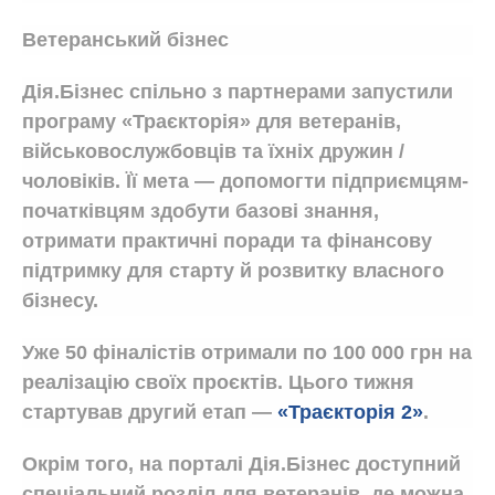
Ветеранський бізнес
Дія.Бізнес спільно з партнерами запустили
програму «Траєкторія» для ветеранів,
військовослужбовців та їхніх дружин /
чоловіків. Її мета — допомогти підприємцям-
початківцям здобути базові знання,
отримати практичні поради та фінансову
підтримку для старту й розвитку власного
бізнесу.
Уже 50 фіналістів отримали по 100 000 грн на
реалізацію своїх проєктів. Цього тижня
стартував другий етап —
«Траєкторія 2»
.
Окрім того, на порталі Дія.Бізнес доступний
спеціальний розділ для ветеранів, де можна