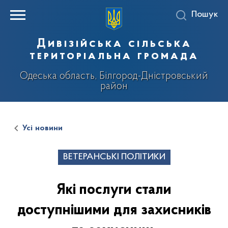
Пошук
Дивізійська сільська
територіальна громада
Одеська область, Білгород-Дністровський
район
Усі новини
ВЕТЕРАНСЬКІ ПОЛІТИКИ
Які послуги стали
доступнішими для захисників