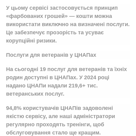
У цьому сервісі застосовується принцип
«фарбованих грошей» — кошти можна
використати виключно на визначені послуги.
Це забезпечує прозорість та усуває
корупційні ризики.
Послуги для ветеранів у ЦНАПах
На сьогодні 19 послуг для ветеранів та їхніх
родин доступні в ЦНАПах. У 2024 році
надано ЦНАПи надали 219,6+ тис.
ветеранських послуг.
94,8% користувачів ЦНАПів задоволені
якістю сервісу, але наші адміністратори
регулярно проходять тренінги, щоб
обслуговування стало ще кращим.