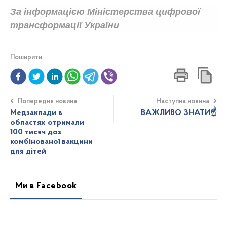
За інформацією Міністерства цифрової
трансформації України
Поширити
Попередня новина
Наступна новина
Медзаклади в
ВАЖЛИВО ЗНАТИ☝️
областях отримали
100 тисяч доз
комбінованої вакцини
для дітей
Ми в Facebook