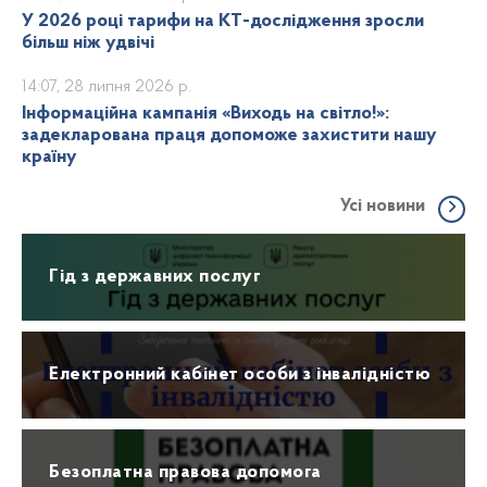
У 2026 році тарифи на КТ-дослідження зросли
більш ніж удвічі
14:07, 28 липня 2026 р.
Інформаційна кампанія «Виходь на світло!»:
задекларована праця допоможе захистити нашу
країну
Усі новини
Гід з державних послуг
Електронний кабінет особи з інвалідністю
Безоплатна правова допомога