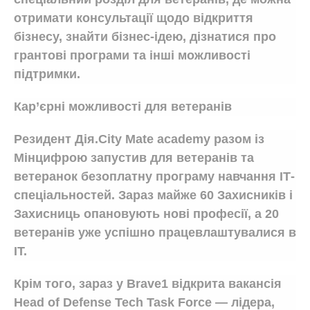
отримати консультації щодо відкриття
бізнесу, знайти бізнес-ідею, дізнатися про
грантові програми та інші можливості
підтримки.
Кар’єрні можливості для ветеранів
Резидент Дія.City Mate academy разом із
Мінцифрою запустив для ветеранів та
ветеранок безоплатну програму навчання ІТ-
спеціальностей. Зараз майже 60 Захисників і
Захисниць опановують нові професії, а 20
ветеранів уже успішно працевлаштувалися в
ІТ.
Крім того, зараз у Brave1 відкрита вакансія
Head of Defense Tech Task Force — лідера,