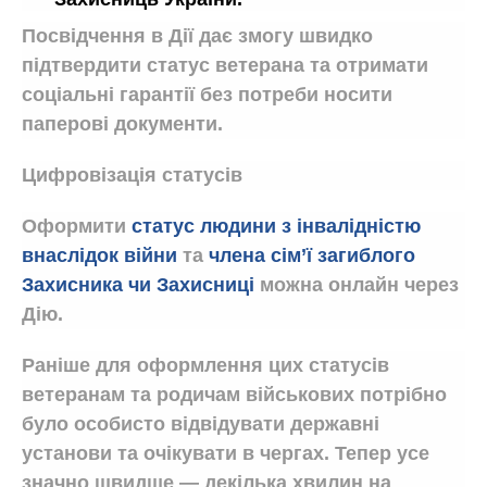
Посвідчення в Дії дає змогу швидко
підтвердити статус ветерана та отримати
соціальні гарантії без потреби носити
паперові документи.
Цифровізація статусів
Оформити
статус людини з інвалідністю
внаслідок війни
та
члена сім’ї загиблого
Захисника чи Захисниці
можна онлайн через
Дію.
Раніше для оформлення цих статусів
ветеранам та родичам військових потрібно
було особисто відвідувати державні
установи та очікувати в чергах. Тепер усе
значно швидше — декілька хвилин на