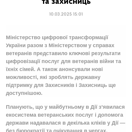
та захисниць
10.03.2025 15:01
Міністерство цифрової трансформації
України разом з Міністерством у справах
ветеранів представило ключові результати
цифровізації послуг для ветеранів війни та
їхніх сімей. А також анонсували нові
можливості, які зроблять державну
підтримку для Захисників і Захисниць ще
доступнішою.
Планують, що у майбутньому в Дії з’явилася
екосистема ветеранських послуг і допомога
держави надавалася в декілька кліків у Дії —
без бюрократії та очікування в чергах.