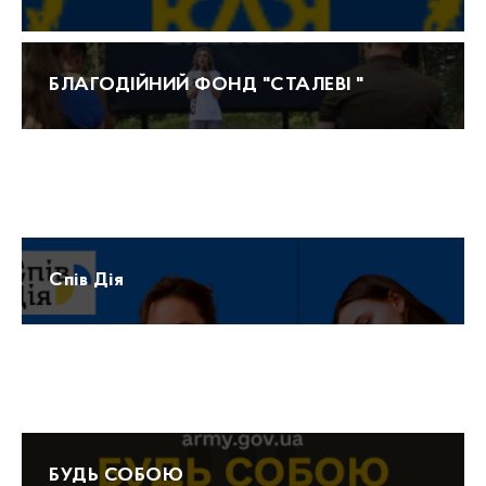
БЛАГОДІЙНИЙ ФОНД "СТАЛЕВІ "
Прогноз погоди
Спів Дія
Протидія домашньому насильству 15-47
БУДЬ СОБОЮ