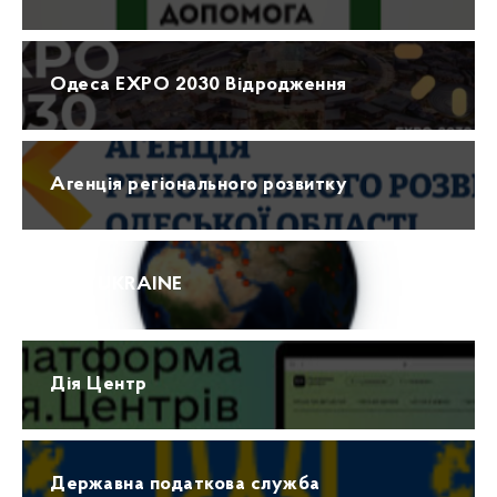
Одеса EXPO 2030 Відродження
Агенція регіонального розвитку
ПРО UKRAINE
Дія Центр
Державна податкова служба