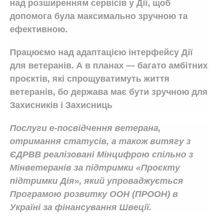
над розширенням сервісів у Дії, щоб
допомога була максимально зручною та
ефективною.
Працюємо над адаптацією інтерфейсу Дії
для ветеранів. А в планах — багато амбітних
проєктів, які спрощуватимуть життя
ветеранів, бо держава має бути зручною для
Захисників і Захисниць
Послуги е-посвідчення ветерана,
отримання статусів, а також витягу з
ЄДРВВ реалізовані Мінцифрою спільно з
Мінветеранів за підтримки «Проєкту
підтримки Дія», який упроваджується
Програмою розвитку ООН (ПРООН) в
Україні за фінансування Швеції.