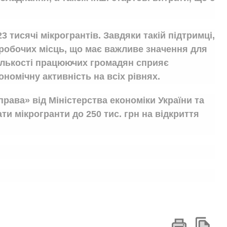
3 тисячі мікрогрантів. Завдяки такій підтримці,
 робочих місць, що має важливе значення для
кількості працюючих громадян сприяє
номічну активність на всіх рівнях.
рава» від Міністерства економіки України та
и мікрогранти до 250 тис. грн на відкриття