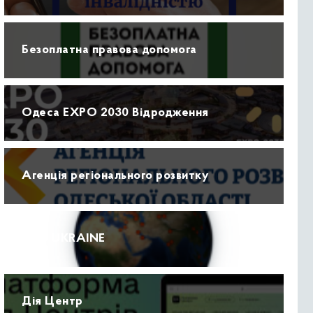
Безоплатна правова допомога
Одеса EXPO 2030 Відродження
Агенція регіонального розвитку
ПРО UKRAINE
Дія Центр