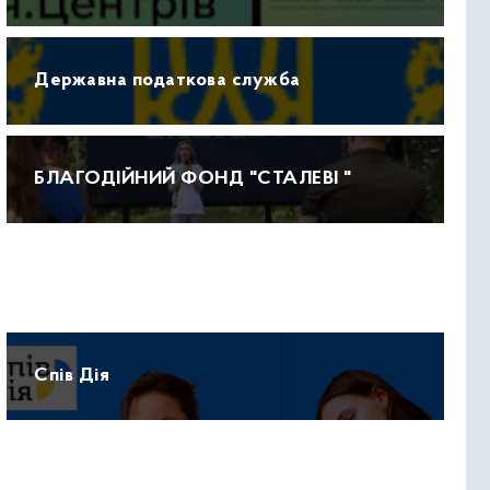
Державна податкова служба
БЛАГОДІЙНИЙ ФОНД "СТАЛЕВІ "
Прогноз погоди
Спів Дія
Протидія домашньому насильству 15-47