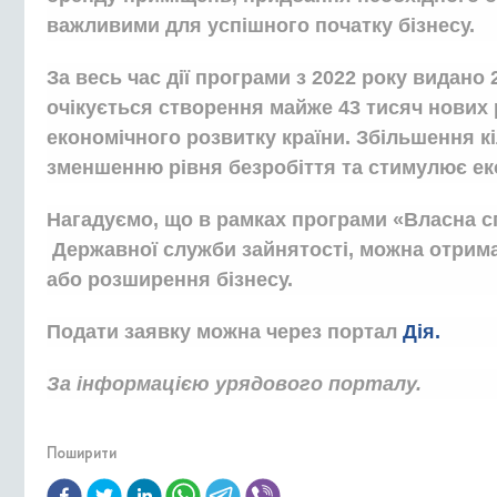
важливими для успішного початку бізнесу.
За весь час дії програми з 2022 року видано 2
очікується створення майже 43 тисяч нових
економічного розвитку країни. Збільшення 
зменшенню рівня безробіття та стимулює еко
Нагадуємо, що в рамках програми «Власна сп
Державної служби зайнятості, можна отримат
або розширення бізнесу.
Подати заявку можна через портал
Дія.
За інформацією урядового порталу.
Поширити