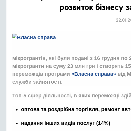
розвиток бізнесу з
22.01.
мікрогрантів, які були подані з 16 грудня по
мікрогранти на суму 23 млн грн і створять 1
переможців програми
«Власна справа»
від 
служби зайнятості.
Топ-5 сфер діяльності, в яких переможці зд
оптова та роздрібна торгівля, ремонт ав
надання інших видів послуг (14%)