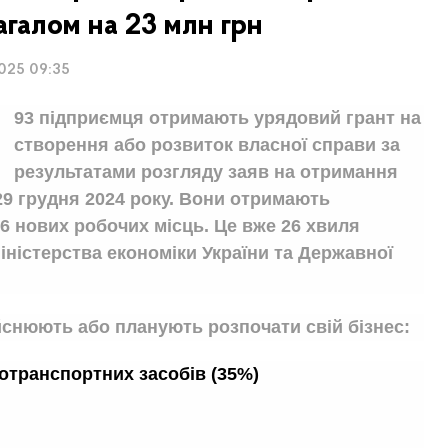
агалом на 23 млн грн
2025 09:35
93 підприємця отримають урядовий грант на
створення або розвиток власної справи за
результатами розгляду заяв на отримання
 29 грудня 2024 року. Вони отримають
56 нових робочих місць. Це вже 26 хвиля
Міністерства економіки України та Державної
ійснюють або планують розпочати свій бізнес:
тотранспортних засобів (35%)