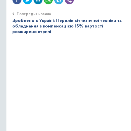
Попередня новина
Зроблено в Україні: Перелік вітчизняної техніки та
обладнання з компенсацією 15% вартості
розширено втричі