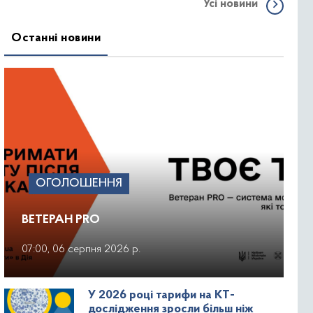
ВИЩОЇ ОСВІТИ
Усі новини
Останні новини
ОГОЛОШЕННЯ
ВЕТЕРАН PRO
07:00, 06 серпня 2026 р.
У 2026 році тарифи на КТ-
дослідження зросли більш ніж